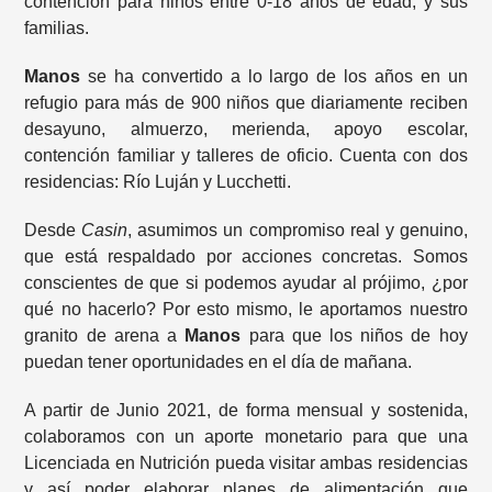
contención para niños entre 0-18 años de edad, y sus
familias.
Manos
se ha convertido a lo largo de los años en un
refugio para más de 900 niños que diariamente reciben
desayuno, almuerzo, merienda, apoyo escolar,
contención familiar y talleres de oficio. Cuenta con dos
residencias: Río Luján y Lucchetti.
Desde
Casin
, asumimos un compromiso real y genuino,
que está respaldado por acciones concretas. Somos
conscientes de que si podemos ayudar al prójimo, ¿por
qué no hacerlo? Por esto mismo, le aportamos nuestro
granito de arena a
Manos
para que los niños de hoy
puedan tener oportunidades en el día de mañana.
A partir de Junio 2021, de forma mensual y sostenida,
colaboramos con un aporte monetario para que una
Licenciada en Nutrición pueda visitar ambas residencias
y así poder elaborar planes de alimentación que